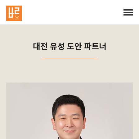
회사소개
대전 유성 도안 파트너
전국 지점 안내
자주 묻는 질문
창업안내
바른 명품 창업 교육원