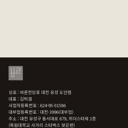
상호 : 바른전당포 대전 유성 도안점
대표 : 김탁겸
사업자등록번호 : 624-95-01586
대부업등록번호 : 대전-3996(대부업)
주소 : 대전 유성구 동서대로 679, 위더스타워 1층
(목원대학교 사거리 스타벅스 맞은편)