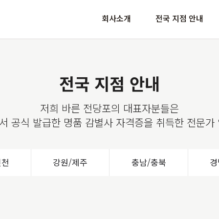
회사소개
전국 지점 안내
전국 지점
안내
저희 바른 전당포의 대표자분들은
서 공식 발급한 명품 감별사 자격증을 취득한 전문가 
인천
강원/제주
충남/충북
경