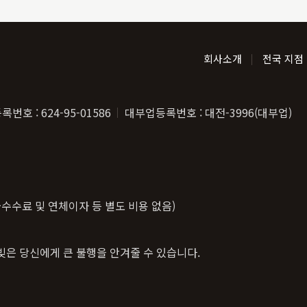
회사소개
전국 지점
번호 : 624-95-01586
대부업등록번호 : 대전-3996(대부업)
(취급수수료 및 연체이자 등 별도 비용 없음)
빚은 당신에게 큰 불행을 안겨줄 수 있습니다.