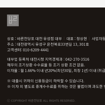
상호 : 바른전당포 대전 유성점 대부
대표 : 정상현
사업자등록
주소 : 대전광역시 유성구 온천북로33번길 13, 301호
고객센터: 010-6209-4441
대부업 등록처 대전시청 지역경제과 : 042-270-3516
채무의 조기상환 수수료율 등 조기 상환 조건 없음.
이자율 : 월 1.66% 이내 년20%(최단30일, 최장 1년) 이내 
※ 대출시 귀하의 신용등급이 하락할 수 있습니다.
※ 이자 외 별도로 중개수수료를 취하는 것은 불법이며 과도한 
ⓒ COPYRIGHT 바른전당포 ALL RIGHTS RESERVED.