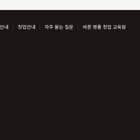
 안내
창업안내
자주 묻는 질문
바른 명품 창업 교육원