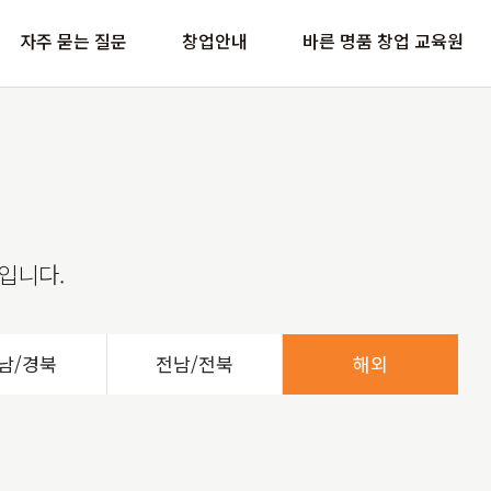
자주 묻는 질문
창업안내
바른 명품 창업 교육원
입니다.
남/경북
전남/전북
해외